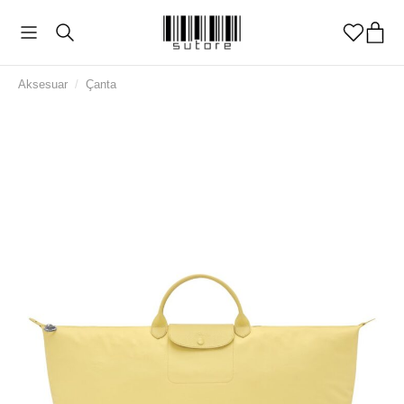
Aksesuar
/
Çanta