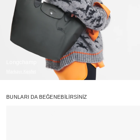
Longchamp
Markayı Keşfet
BUNLARI DA BEĞENEBILIRSINIZ
Ürünü istek listesine ekle veya listeden çıkar
Ürünü istek listesine ekle veya listeden çıkar