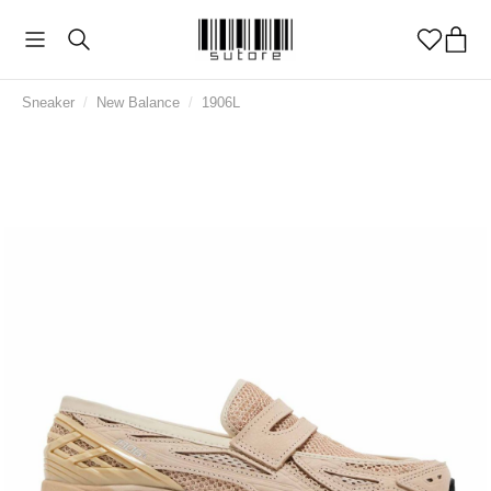
Sneaker
/
New Balance
/
1906L