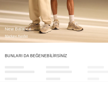
New Balance
Markayı Keşfet
BUNLARI DA BEĞENEBILIRSINIZ