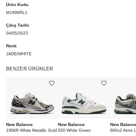
Ürün Kodu
M1906RL1
Çıkış Tarihi
04/05/2023
Renk
JADE/WHITE
BENZER ÜRÜNLER
Ürünü istek listesine ekle veya listeden çıkar
Ürünü istek listesine ekle veya listeden çıkar
New Balance
New Balance
New Balanc
1906R White Metallic Gold
550 White Green