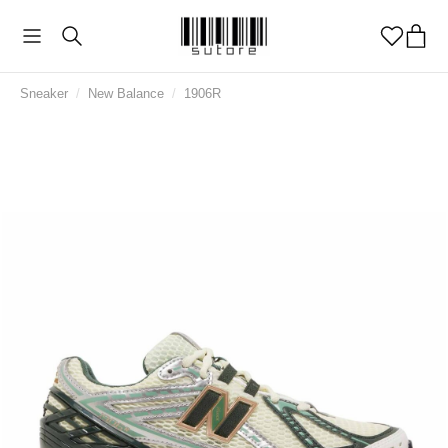
Sneaker
/
New Balance
/
1906R