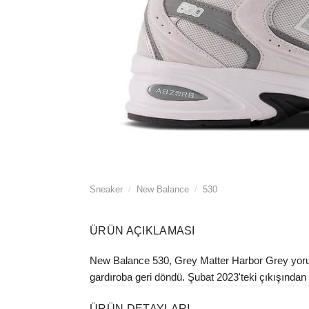
Sneaker
/
New Balance
/
530
ÜRÜN AÇIKLAMASI
New Balance 530, Grey Matter Harbor Grey yorumu
gardıroba geri döndü. Şubat 2023'teki çıkışından b
ÜRÜN DETAYLARI