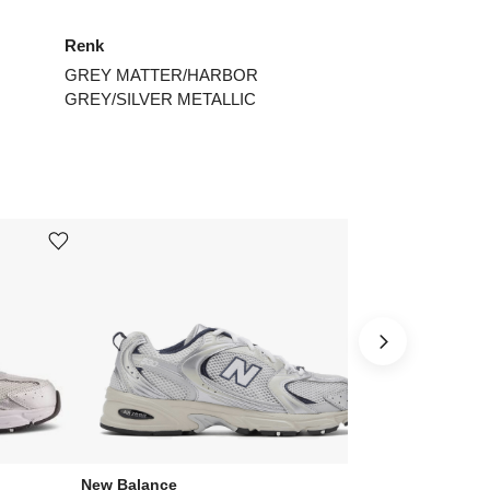
Renk
GREY MATTER/HARBOR
GREY/SILVER METALLIC
Ürünü istek listesine ekle veya listeden çıkar
Ürünü istek listesine ekle veya listeden çıkar
New Balance
New Balance