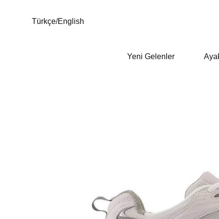
Türkçe
/
English
Yeni Gelenler
Aya