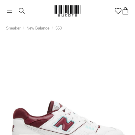
Sneaker
/
New Balance
/
550