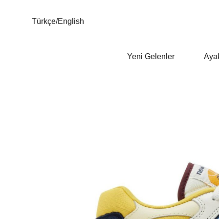
Türkçe
/
English
Yeni Gelenler
Aya