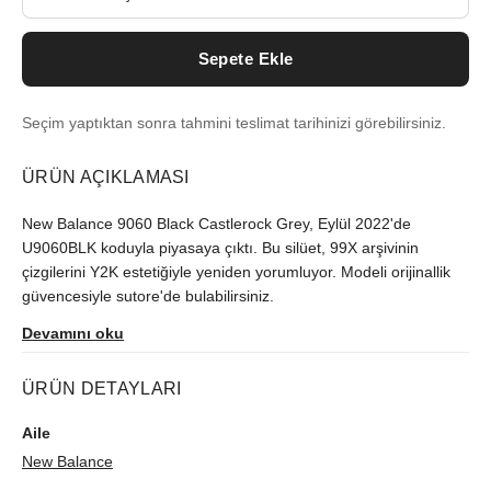
Sepete Ekle
Seçim yaptıktan sonra tahmini teslimat tarihinizi görebilirsiniz.
ÜRÜN AÇIKLAMASI
New Balance 9060 Black Castlerock Grey, Eylül 2022'de
U9060BLK koduyla piyasaya çıktı. Bu silüet, 99X arşivinin
çizgilerini Y2K estetiğiyle yeniden yorumluyor. Modeli orijinallik
güvencesiyle sutore'de bulabilirsiniz.
Devamını oku
ÜRÜN DETAYLARI
Aile
New Balance