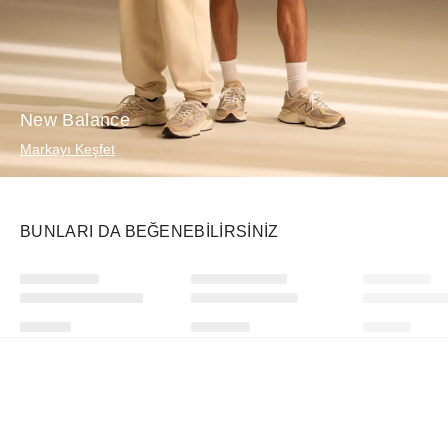
New Balance
Markayı Keşfet
BUNLARI DA BEĞENEBILIRSINIZ