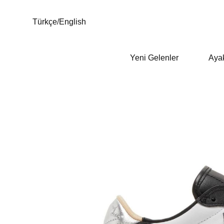
Türkçe
/
English
Yeni Gelenler
Aya