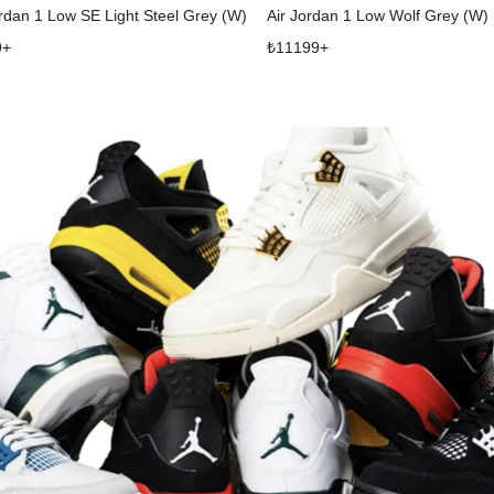
ordan 1 Low SE Light Steel Grey (W)
Air Jordan 1 Low Wolf Grey (W)
9
+
₺
11199
+