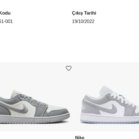
Kodu
Çıkış Tarihi
1-001
19/10/2022
Ürünü istek listesine ekle veya listeden çıkar
Nike