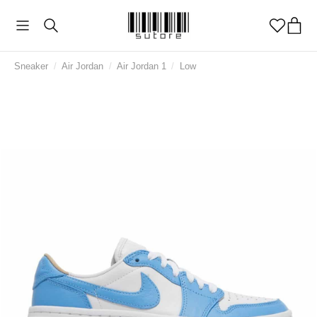
Sneaker
/
Air Jordan
/
Air Jordan 1
/
Low