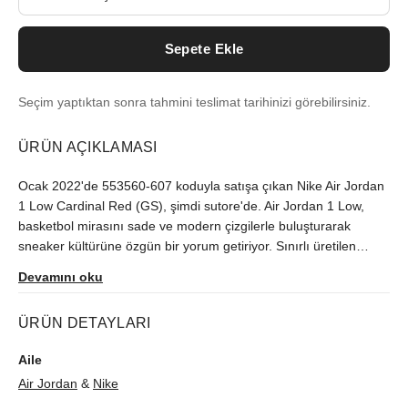
Sepete Ekle
Seçim yaptıktan sonra tahmini teslimat tarihinizi görebilirsiniz.
ÜRÜN AÇIKLAMASI
Ocak 2022'de 553560-607 koduyla satışa çıkan Nike Air Jordan
1 Low Cardinal Red (GS), şimdi sutore'de. Air Jordan 1 Low,
basketbol mirasını sade ve modern çizgilerle buluşturarak
sneaker kültürüne özgün bir yorum getiriyor. Sınırlı üretilen
model, orijinallik kontrolünden geçerek gönderilir.
Devamını oku
ÜRÜN DETAYLARI
Aile
Air Jordan
&
Nike