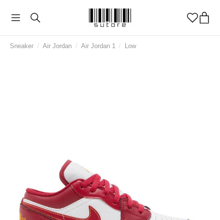
Sneaker
/
Air Jordan
/
Air Jordan 1
/
Low