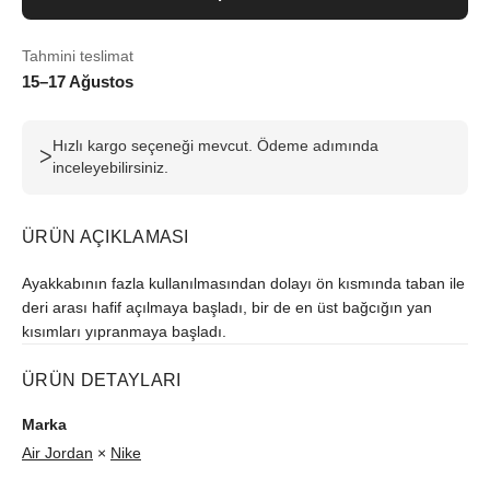
Tahmini teslimat
15–17 Ağustos
Hızlı kargo seçeneği mevcut. Ödeme adımında
ᐳ
inceleyebilirsiniz.
ÜRÜN AÇIKLAMASI
Ayakkabının fazla kullanılmasından dolayı ön kısmında taban ile
deri arası hafif açılmaya başladı, bir de en üst bağcığın yan
kısımları yıpranmaya başladı.
ÜRÜN DETAYLARI
Marka
Air Jordan
×
Nike