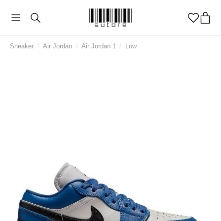
Sneaker
/
Air Jordan
/
Air Jordan 1
/
Low