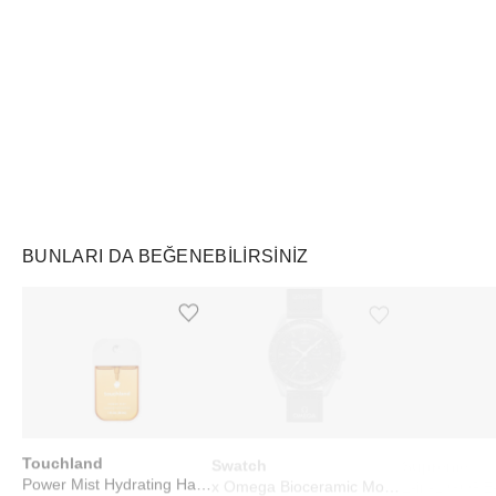
Air Jordan
Markayı Keşfet
BUNLARI DA BEĞENEBILIRSINIZ
Ürünü istek listesine ekle veya listeden çıkar
Ürünü istek listesine ekle veya listeden çıkar
Touchland
Swatch
Supreme
Power Mist Hydrating Hand Sanitizer Pumpkin-Tini
x Omega Bioceramic Moonswatch Mission to Moon