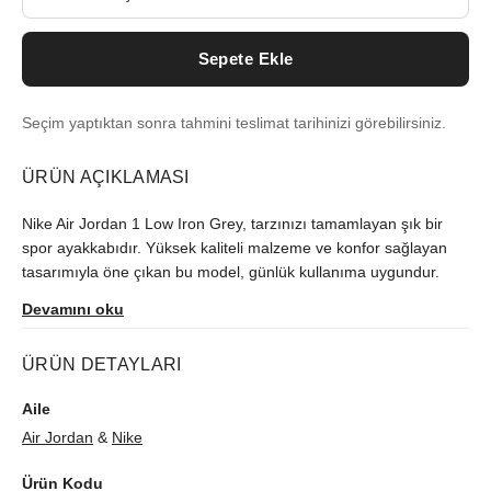
Sepete Ekle
Seçim yaptıktan sonra tahmini teslimat tarihinizi görebilirsiniz.
ÜRÜN AÇIKLAMASI
Nike Air Jordan 1 Low Iron Grey, tarzınızı tamamlayan şık bir
spor ayakkabıdır. Yüksek kaliteli malzeme ve konfor sağlayan
tasarımıyla öne çıkan bu model, günlük kullanıma uygundur.
Devamını oku
ÜRÜN DETAYLARI
Aile
Air Jordan
&
Nike
Ürün Kodu