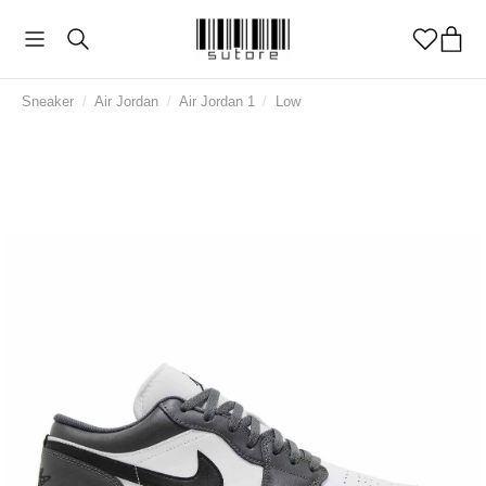
Sneaker
/
Air Jordan
/
Air Jordan 1
/
Low