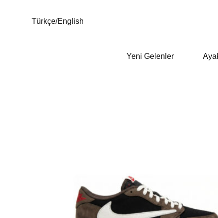
Türkçe
/
English
Yeni Gelenler
Aya