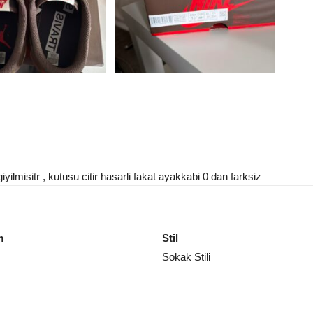
iyilmisitr , kutusu citir hasarli fakat ayakkabi 0 dan farksiz
m
Stil
Sokak Stili