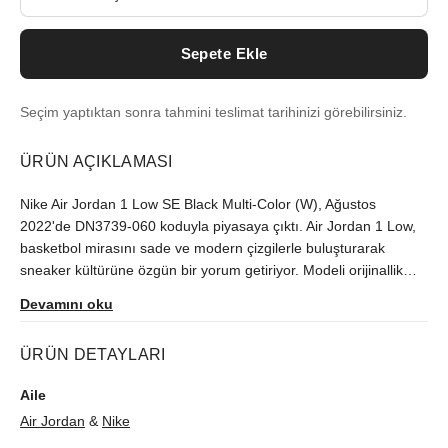
Sepete Ekle
Seçim yaptıktan sonra tahmini teslimat tarihinizi görebilirsiniz.
ÜRÜN AÇIKLAMASI
Nike Air Jordan 1 Low SE Black Multi-Color (W), Ağustos
2022'de DN3739-060 koduyla piyasaya çıktı. Air Jordan 1 Low,
basketbol mirasını sade ve modern çizgilerle buluşturarak
sneaker kültürüne özgün bir yorum getiriyor. Modeli orijinallik
güvencesiyle sutore'de bulabilirsiniz.
Devamını oku
ÜRÜN DETAYLARI
Aile
Air Jordan
&
Nike