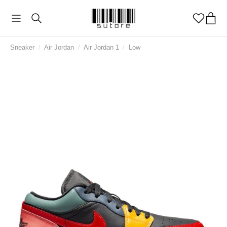
Sneaker
/
Air Jordan
/
Air Jordan 1
/
Low