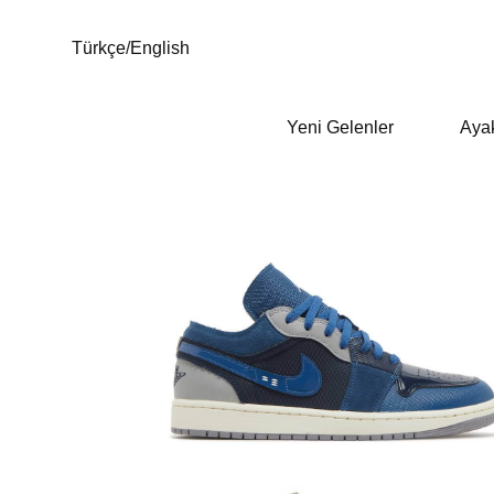
Türkçe
/
English
Yeni Gelenler
Aya