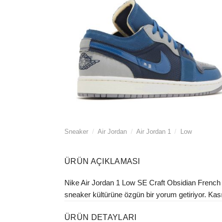
Sneaker
/
Air Jordan
/
Air Jordan 1
/
Low
ÜRÜN AÇIKLAMASI
Nike Air Jordan 1 Low SE Craft Obsidian French 
sneaker kültürüne özgün bir yorum getiriyor. Kasım
ÜRÜN DETAYLARI