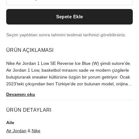
Sepete Ekle
Seçim yaptıktan sonra tahmini teslimat tarihinizi görebilirsiniz.
ÜRÜN AÇIKLAMASI
Nike Air Jordan 1 Low SE Reverse Ice Blue (W) şimdi sutore'de.
Air Jordan 1 Low, basketbol mirasını sade ve modern çizgilerle
buluşturarak sneaker kültürüne özgün bir yorum getiriyor. Ocak
2023'teki çıkışından beri Türkiye'de zor bulunan model, orijinallik
kontrolünün ardından size ulaştırılır.
Devamını oku
ÜRÜN DETAYLARI
Aile
Air Jordan
&
Nike