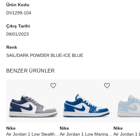
Ürün Kodu
DV1299-104
Çıkış Tarihi
09/01/2023
Renk
SAIL/DARK POWDER BLUE-ICE BLUE
BENZER ÜRÜNLER
Ürünü istek listesine ekle veya listeden çıkar
Ürünü istek listesine ekle veya listeden çıkar
Nike
Nike
Nike
Air Jordan 1 Low Stealth French Blue (W)
Air Jordan 1 Low Marina Blue (W)