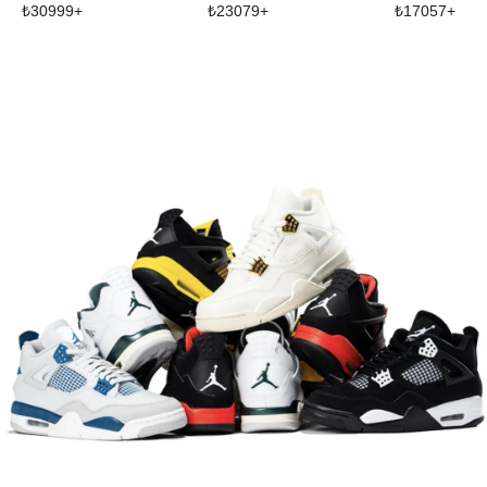
₺
30999
+
₺
23079
+
₺
17057
+