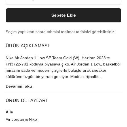
Sepete Ekle
Seçim yaptıktan sonra tahmini teslimat tarihinizi görebilirsiniz.
ÜRÜN AÇIKLAMASI
Nike Air Jordan 1 Low SE Team Gold (W), Haziran 2023'te
FN3722-701 koduyla piyasaya çıktı. Air Jordan 1 Low, basketbol
mirasını sade ve modern çizgilerle buluşturarak sneaker
kültürüne özgün bir yorum getiriyor. Modeli orijinallik
güvencesiyle sutore'de bulabilirsiniz.
Devamını oku
ÜRÜN DETAYLARI
Aile
Air Jordan
&
Nike