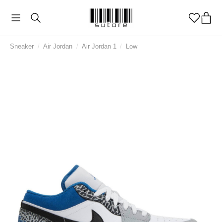
Sneaker
/
Air Jordan
/
Air Jordan 1
/
Low