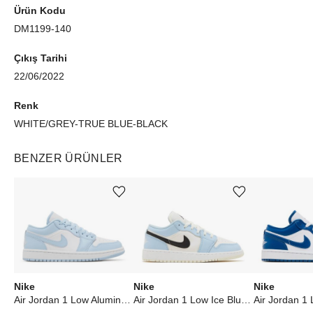
Ürün Kodu
DM1199-140
Çıkış Tarihi
22/06/2022
Renk
WHITE/GREY-TRUE BLUE-BLACK
BENZER ÜRÜNLER
Ürünü istek listesine ekle veya listeden çıkar
Ürünü istek listesine ekle veya listeden çıkar
Nike
Nike
Nike
Air Jordan 1 Low Aluminum (W)
Air Jordan 1 Low Ice Blue Black (GS)