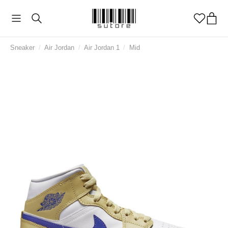
Sneaker
/
Air Jordan
/
Air Jordan 1
/
Mid