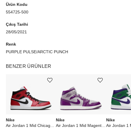
Ürün Kodu
554725-500
Çıkış Tarihi
28/05/2021
Renk
PURPLE PULSE/ARCTIC PUNCH
BENZER ÜRÜNLER
Ürünü istek listesine ekle veya listeden çıkar
Ürünü istek listesine ekle veya listeden çıkar
Nike
Nike
Nike
Air Jordan 1 Mid Chicago Toe
Air Jordan 1 Mid Magenta (2022) (W)