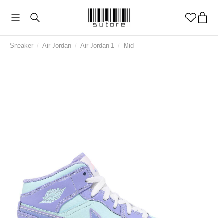
Sneaker
/
Air Jordan
/
Air Jordan 1
/
Mid