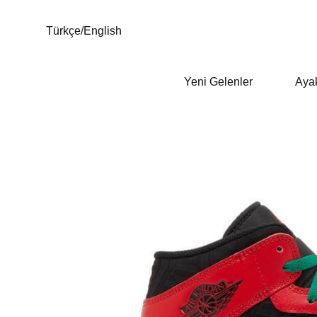
Türkçe
/
English
Yeni Gelenler
Aya