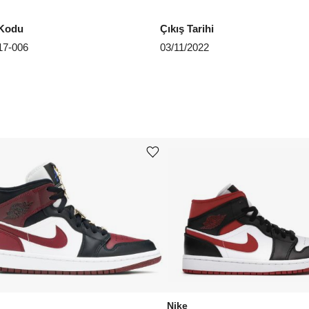
Kodu
Çıkış Tarihi
7-006
03/11/2022
Ürünü istek listesine ekle veya listeden çıkar
Nike