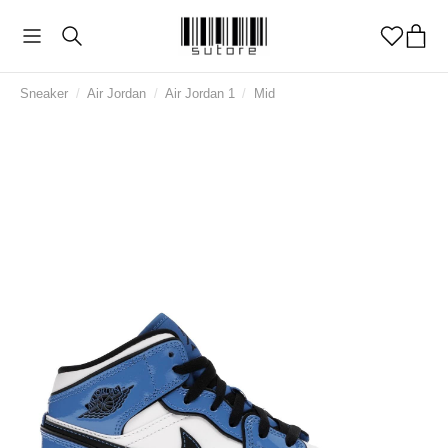
Sneaker
/
Air Jordan
/
Air Jordan 1
/
Mid