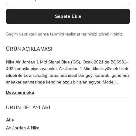
Sepete Ekle
Seçim yaptıktan sonra tahmini teslimat tarihinizi görebilirsiniz.
ÜRÜN AÇIKLAMASI
Nike Air Jordan 1 Mid Signal Blue (GS), Ocak 2021'de BQ6931-
402 koduyla piyasaya çıktı. Air Jordan 1 Mid, klasik yüksek bilek
silueti ile Low rahatlığı arasında ideal dengeyi kurarak, günümüz
sneaker sahnesinde kendine özgü bir alan açıyor. Modeli
orijinallik güvencesiyle sutore'de bulabilirsiniz.
Devamını oku
ÜRÜN DETAYLARI
Aile
Air Jordan
&
Nike