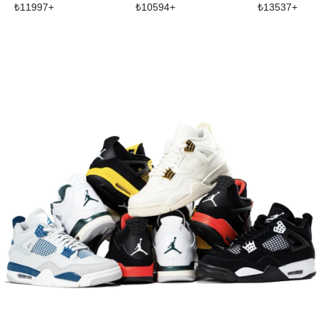
₺
11997
+
₺
10594
+
₺
13537
+