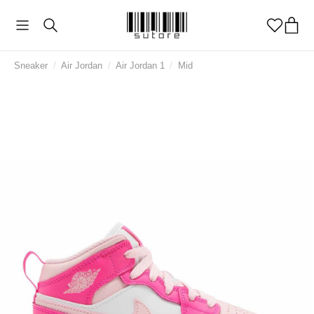
Sneaker
/
Air Jordan
/
Air Jordan 1
/
Mid