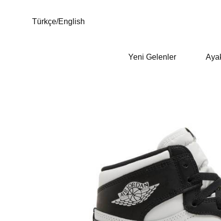
Türkçe
/
English
Yeni Gelenler
Aya