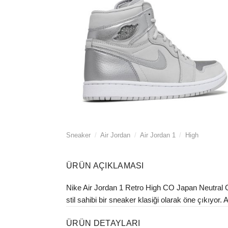
Sneaker
/
Air Jordan
/
Air Jordan 1
/
High
ÜRÜN AÇIKLAMASI
Nike Air Jordan 1 Retro High CO Japan Neutral G
stil sahibi bir sneaker klasiği olarak öne çıkıyor.
ÜRÜN DETAYLARI