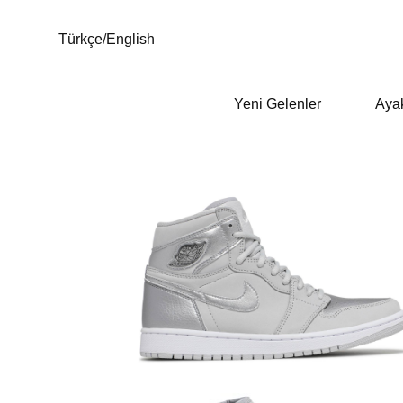
Türkçe
/
English
Yeni Gelenler
Aya