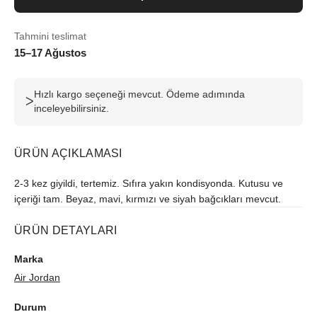
Tahmini teslimat
15–17 Ağustos
Hızlı kargo seçeneği mevcut. Ödeme adımında
ᐳ
inceleyebilirsiniz.
ÜRÜN AÇIKLAMASI
2-3 kez giyildi, tertemiz. Sıfıra yakın kondisyonda. Kutusu ve
içeriği tam. Beyaz, mavi, kırmızı ve siyah bağcıkları mevcut.
ÜRÜN DETAYLARI
Marka
Air Jordan
Durum