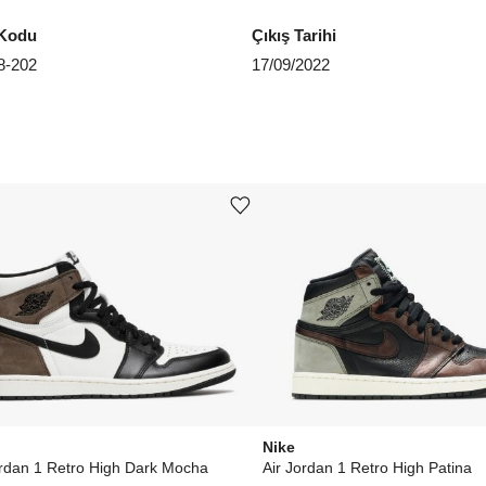
Kodu
Çıkış Tarihi
8-202
17/09/2022
Ürünü istek listesine ekle veya listeden çıkar
Nike
ordan 1 Retro High Dark Mocha
Air Jordan 1 Retro High Patina