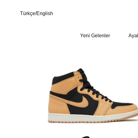
Türkçe
/
English
Yeni Gelenler
Aya