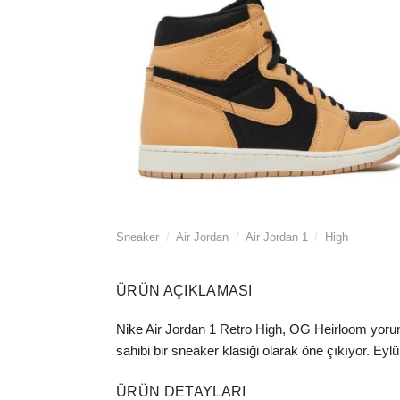
Sneaker
/
Air Jordan
/
Air Jordan 1
/
High
ÜRÜN AÇIKLAMASI
Nike Air Jordan 1 Retro High, OG Heirloom yorumu
sahibi bir sneaker klasiği olarak öne çıkıyor. Eylü
ÜRÜN DETAYLARI