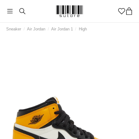
Sneaker
/
Air Jordan
/
Air Jordan 1
/
High