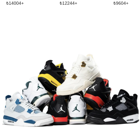
₺
14004
+
₺
12244
+
₺
9604
+