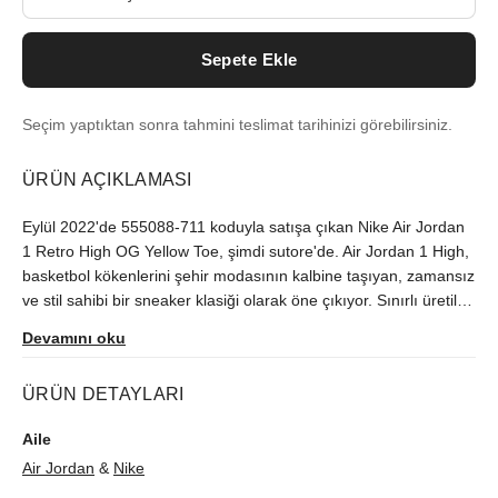
Sepete Ekle
Seçim yaptıktan sonra tahmini teslimat tarihinizi görebilirsiniz.
ÜRÜN AÇIKLAMASI
Eylül 2022'de 555088-711 koduyla satışa çıkan Nike Air Jordan
1 Retro High OG Yellow Toe, şimdi sutore'de. Air Jordan 1 High,
basketbol kökenlerini şehir modasının kalbine taşıyan, zamansız
ve stil sahibi bir sneaker klasiği olarak öne çıkıyor. Sınırlı üretilen
model, orijinallik kontrolünden geçerek gönderilir.
Devamını oku
ÜRÜN DETAYLARI
Aile
Air Jordan
&
Nike