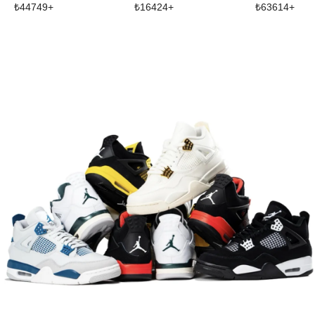
₺
44749
+
₺
16424
+
₺
63614
+