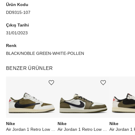
Ürün Kodu
DD9315-107
Çıkış Tarihi
31/01/2023
Renk
BLACK/NOBLE GREEN-WHITE-POLLEN
BENZER ÜRÜNLER
Ürünü istek listesine ekle veya listeden çıkar
Ürünü istek listesine ekle veya listeden çıkar
Nike
Nike
Nike
Air Jordan 1 Retro Low OG SP Travis Scott Medium Olive
Air Jordan 1 Retro Low OG Medium Olive