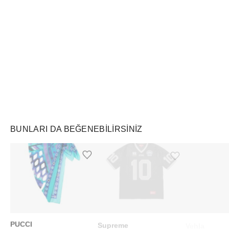
Air Jordan
Markayı Keşfet
BUNLARI DA BEĞENEBILIRSINIZ
Ürünü istek listesine ekle veya listeden çıkar
Ürünü istek listesine ekle veya listeden çıkar
PUCCI
Supreme
Vehla