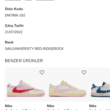
Ürün Kodu
DM7866-162
Çıkış Tarihi
21/07/2022
Renk
SAIL/UNIVERSITY RED-RIDGEROCK
BENZER ÜRÜNLER
Ürünü istek listesine ekle veya listeden çıkar
Ürünü istek listesine ekle veya listeden çıkar
Nike
Nike
Nike