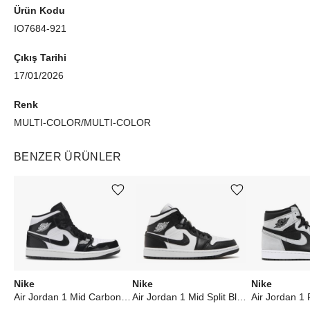
Ürün Kodu
IO7684-921
Çıkış Tarihi
17/01/2026
Renk
MULTI-COLOR/MULTI-COLOR
BENZER ÜRÜNLER
Ürünü istek listesine ekle veya listeden çıkar
Ürünü istek listesine ekle veya listeden çıkar
Nike
Nike
Nike
Air Jordan 1 Mid Carbon Fiber All-Star (2021)
Air Jordan 1 Mid Split Black White (W)