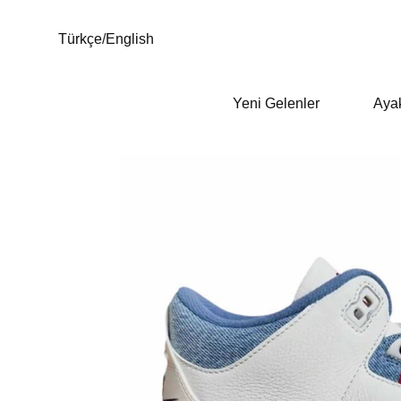
Türkçe
/
English
Yeni Gelenler
Aya