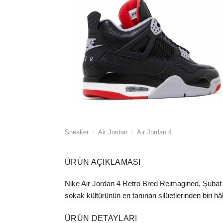
Sneaker
/
Air Jordan
/
Air Jordan 4
ÜRÜN AÇIKLAMASI
Nike Air Jordan 4 Retro Bred Reimagined, Şubat 20
sokak kültürünün en tanınan silüetlerinden biri hâli
ÜRÜN DETAYLARI