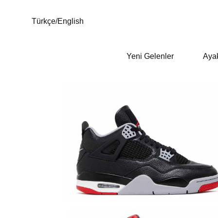
Türkçe
/
English
Yeni Gelenler
Aya