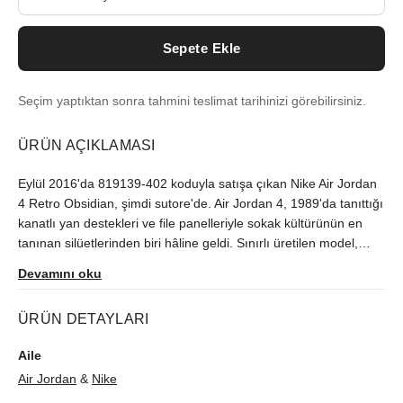
Sepete Ekle
Seçim yaptıktan sonra tahmini teslimat tarihinizi görebilirsiniz.
ÜRÜN AÇIKLAMASI
Eylül 2016'da 819139-402 koduyla satışa çıkan Nike Air Jordan
4 Retro Obsidian, şimdi sutore'de. Air Jordan 4, 1989'da tanıttığı
kanatlı yan destekleri ve file panelleriyle sokak kültürünün en
tanınan silüetlerinden biri hâline geldi. Sınırlı üretilen model,
orijinallik kontrolünden geçerek gönderilir.
Devamını oku
ÜRÜN DETAYLARI
Aile
Air Jordan
&
Nike