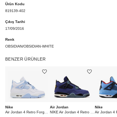
Ürün Kodu
819139-402
Çıkış Tarihi
17/09/2016
Renk
OBSIDIAN/OBSIDIAN-WHITE
BENZER ÜRÜNLER
Ürünü istek listesine ekle veya listeden çıkar
Ürünü istek listesine ekle veya listeden çıkar
Nike
Air Jordan
Nike
Air Jordan 4 Retro Forget Me Not (W)
NİKE Air Jordan 4 Retro Lakers