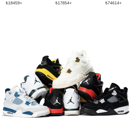
₺
18459
+
₺
17854
+
₺
74614
+