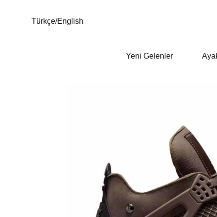
Türkçe
/
English
Yeni Gelenler
Aya