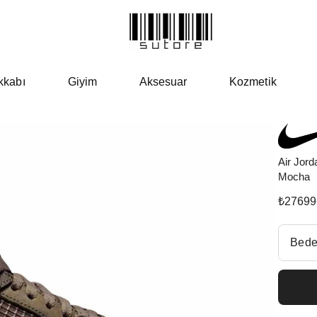
kkabı
Giyim
Aksesuar
Kozmetik
Air Jor
Mocha
₺
27699
Beden Se
Bede
Fiyatl
EU 3