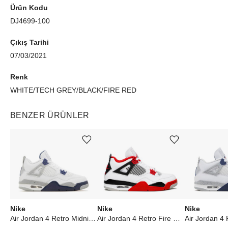
Ürün Kodu
DJ4699-100
Çıkış Tarihi
07/03/2021
Renk
WHITE/TECH GREY/BLACK/FIRE RED
BENZER ÜRÜNLER
Ürünü istek listesine ekle veya listeden çıkar
Ürünü istek listesine ekle veya listeden çıkar
Nike
Nike
Nike
Air Jordan 4 Retro Midnight Navy (GS)
Air Jordan 4 Retro Fire Red (2020)