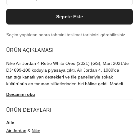
Sepete Ekle
Seçim yaptıktan sonra tahmini teslimat tarihinizi görebilirsiniz.
ÜRÜN AÇIKLAMASI
Nike Air Jordan 4 Retro White Oreo (2021) (GS), Mart 2021'de
DJ4699-100 koduyla piyasaya çıktı. Air Jordan 4, 1989'da
tanıttığı kanatlı yan destekleri ve file panelleriyle sokak
kültürünün en tanınan silüetlerinden biri hâline geldi. Modeli
orijinallik güvencesiyle sutore'de bulabilirsiniz.
Devamını oku
ÜRÜN DETAYLARI
Aile
Air Jordan
&
Nike