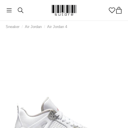
Sneaker
/
Air Jordan
/
Air Jordan 4