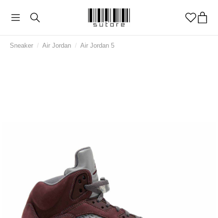
Sneaker
/
Air Jordan
/
Air Jordan 5