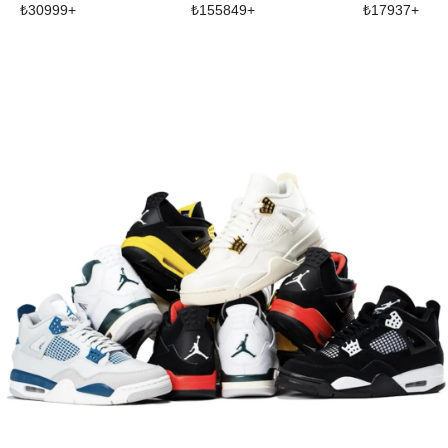
₺
30999
+
₺
155849
+
₺
17937
+