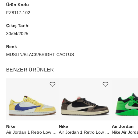
Ürün Kodu
FZ8117-102
Çıkış Tarihi
30/04/2025
Renk
MUSLIN/BLACK/BRIGHT CACTUS
BENZER ÜRÜNLER
Ürünü istek listesine ekle veya listeden çıkar
Ürünü istek listesine ekle veya listeden çıkar
Nike
Nike
Air Jordan
Air Jordan 1 Retro Low OG SP Travis Scott Canary (W)
Air Jordan 1 Retro Low OG SP Travis Scott