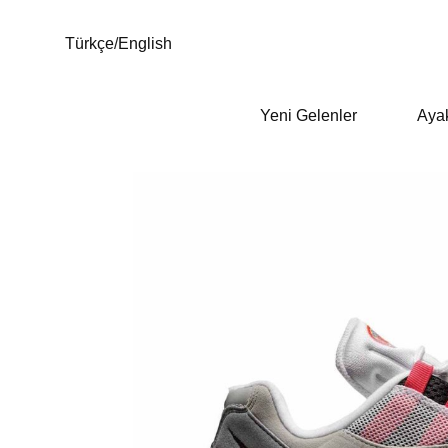
Türkçe
/
English
Yeni Gelenler
Aya