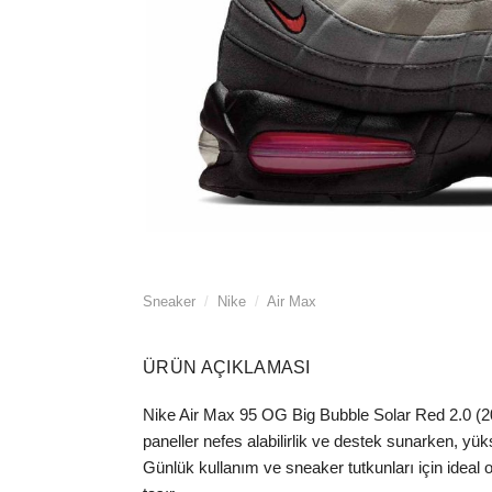
Sneaker
/
Nike
/
Air Max
ÜRÜN AÇIKLAMASI
Nike Air Max 95 OG Big Bubble Solar Red 2.0 (2025
paneller nefes alabilirlik ve destek sunarken, yük
Günlük kullanım ve sneaker tutkunları için ideal 