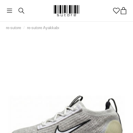
re-sutore
/
re-sutore Ayakkabı