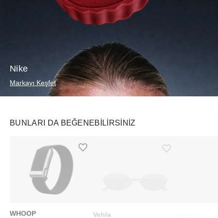
Nike
Markayı Keşfet
BUNLARI DA BEĞENEBILIRSINIZ
Ürünü istek listesine ekle veya listeden çıkar
Ürünü istek listesine ekle veya listeden çıkar
WHOOP
Vehla
rhode