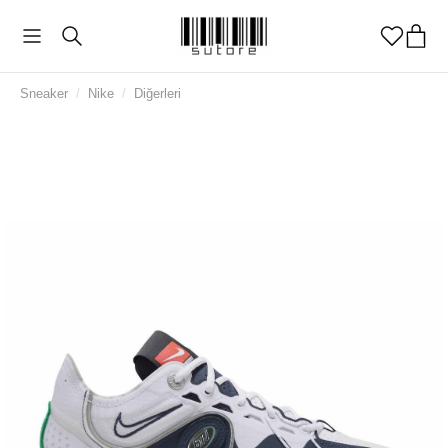
Sneaker
/
Nike
/
Diğerleri