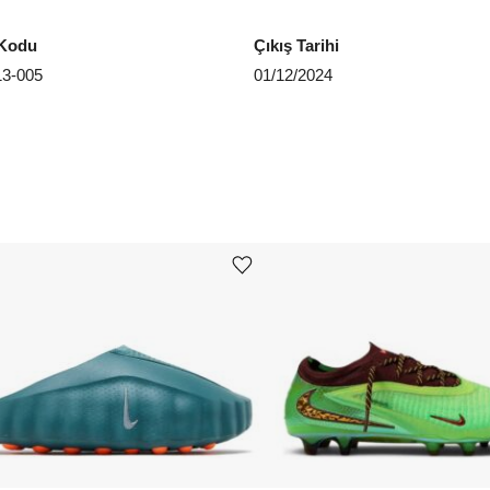
Kodu
Çıkış Tarihi
3-005
01/12/2024
Ürünü istek listesine ekle veya listeden çıkar