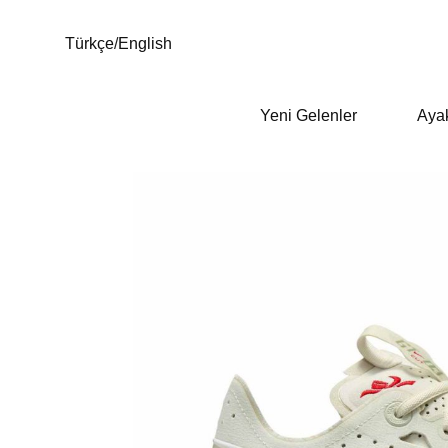
Türkçe
/
English
Yeni Gelenler
Aya