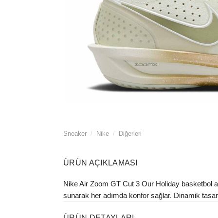
Sneaker
/
Nike
/
Diğerleri
ÜRÜN AÇIKLAMASI
Nike Air Zoom GT Cut 3 Our Holiday basketbol aya
sunarak her adımda konfor sağlar. Dinamik tasarımı
ÜRÜN DETAYLARI