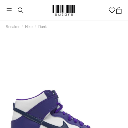
Sneaker
/
Nike
/
Dunk