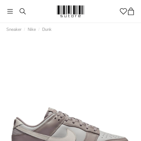
Sneaker
/
Nike
/
Dunk