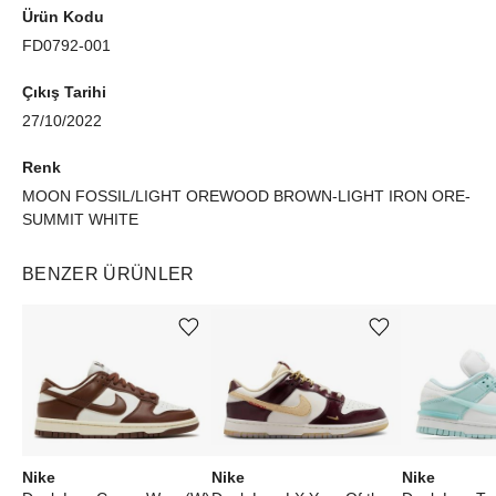
Ürün Kodu
FD0792-001
Çıkış Tarihi
27/10/2022
Renk
MOON FOSSIL/LIGHT OREWOOD BROWN-LIGHT IRON ORE-
SUMMIT WHITE
BENZER ÜRÜNLER
Ürünü istek listesine ekle veya listeden çıkar
Ürünü istek listesine ekle veya listeden çıkar
Nike
Nike
Nike