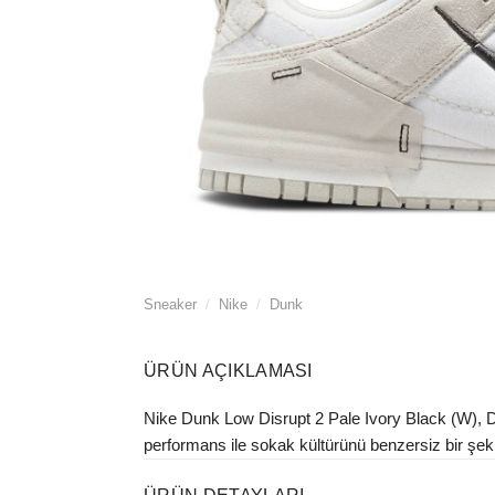
Sneaker
/
Nike
/
Dunk
ÜRÜN AÇIKLAMASI
Nike Dunk Low Disrupt 2 Pale Ivory Black (W), DH4
performans ile sokak kültürünü benzersiz bir şekild