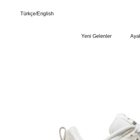
Türkçe
/
English
Yeni Gelenler
Aya