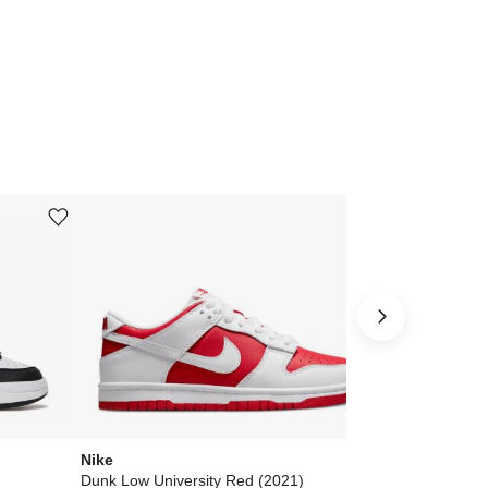
Ürünü istek listesine ekle veya listeden çıkar
Ürünü istek listesine ekle veya listeden çıkar
Nike
Nike
Dunk Low University Red (2021)