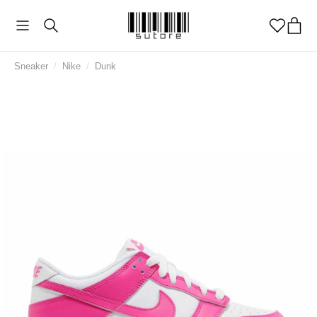
Sneaker
/
Nike
/
Dunk