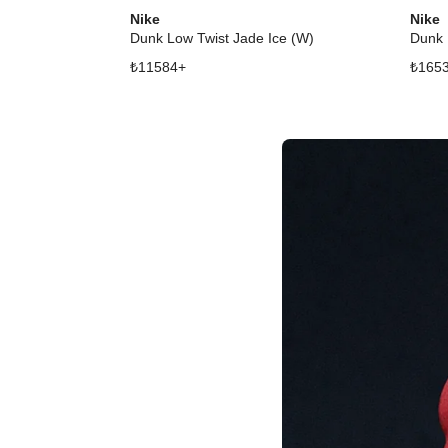
Nike
Nike
Dunk Low Twist Jade Ice (W)
Dunk 
₺
11584
+
₺
165