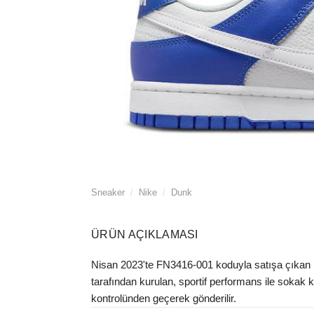
Sneaker
/
Nike
/
Dunk
ÜRÜN AÇIKLAMASI
Nisan 2023'te FN3416-001 koduyla satışa çıkan N
tarafından kurulan, sportif performans ile sokak kü
kontrolünden geçerek gönderilir.