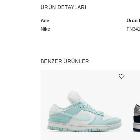
ÜRÜN DETAYLARI
Aile
Ürün 
Nike
FN341
BENZER ÜRÜNLER
Ürünü istek listesine ekle veya listeden çıkar