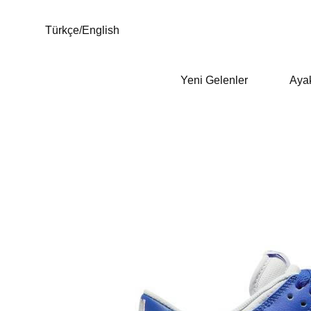
Türkçe
/
English
Yeni Gelenler
Aya