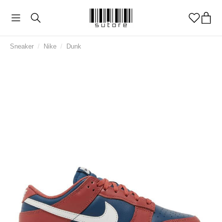
Sneaker
/
Nike
/
Dunk