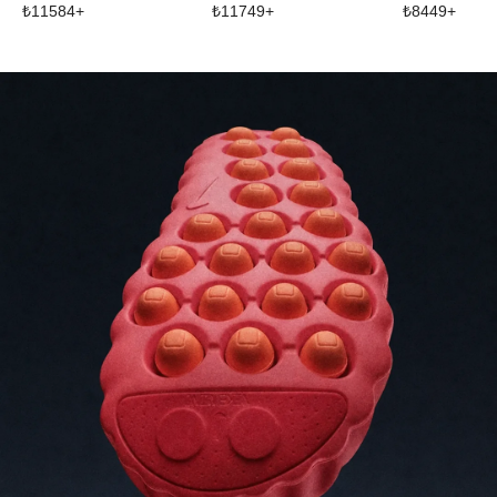
₺
11584
+
₺
11749
+
₺
8449
+