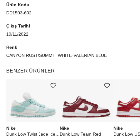
Ürün Kodu
DD1503-602
Çıkış Tarihi
19/11/2022
Renk
CANYON RUST/SUMMIT WHITE-VALERIAN BLUE
BENZER ÜRÜNLER
Ürünü istek listesine ekle veya listeden çıkar
Ürünü istek listesine ekle veya listeden çıkar
Nike
Nike
Nike
Dunk Low Twist Jade Ice (W)
Dunk Low Team Red
Dunk Low U