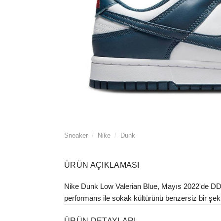
Sneaker
/
Nike
/
Dunk
ÜRÜN AÇIKLAMASI
Nike Dunk Low Valerian Blue, Mayıs 2022'de DD139
performans ile sokak kültürünü benzersiz bir şekild
ÜRÜN DETAYLARI