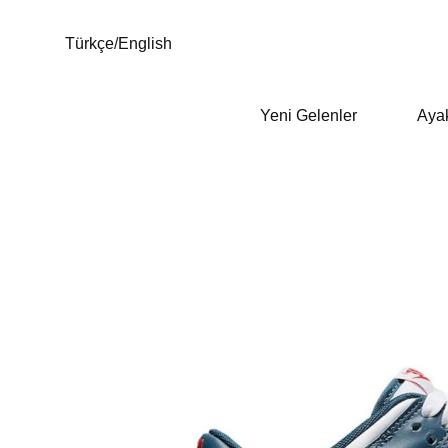
Türkçe
/
English
Yeni Gelenler
Aya